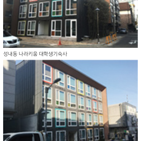
성내동 나라키움 대학생기숙사