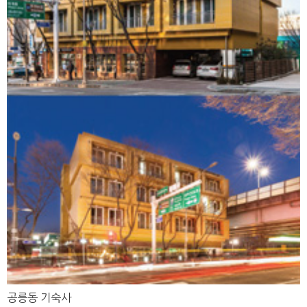
공릉동 기숙사