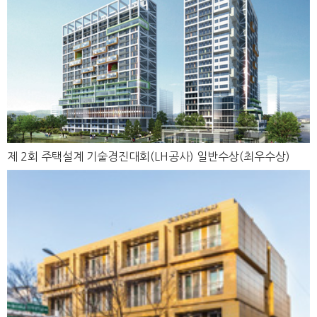
제 2회 주택설계 기술경진대회(LH공사) 일반수상(최우수상)