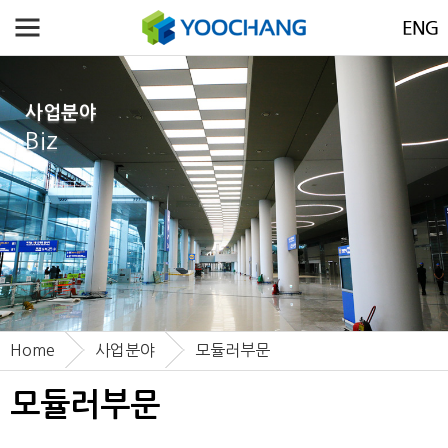
사업분야
Biz
Home
사업분야
모듈러부문
모듈러부문