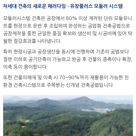
차세대 건축의 새로운 패러다임 - 유창플러스 모듈러 시스템
모듈러시스템 건축은 공장에서 80% 이상 제작된 단위 모듈유니
트를 현장으로 운반 후 조립하여 완성하는 공업화 건축공법으로
공장제작을 통한 균일한 품질 확보와 생산비 및 시공비에 있어 탁
월한 절감효과를 나타냅니다.
특히 현장시공과 공장생산을 동시에 진행하여 기존의 공법보다
절반 이하로 공기단축이 가능하고 완공 후 건물의 증축이나 확장,
이축 등이 용이합니다.
또한 건물의해체 및 이축 시 70~90%까지 재활용이 가능한 친
환경 건축시스템으로 주목받는 신개념 건축공법입니다