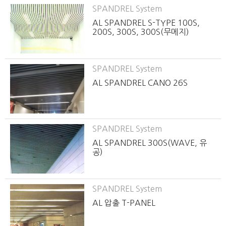
SPANDREL System
AL SPANDREL S-TYPE 100S,
200S, 300S, 300S(무메지)
SPANDREL System
AL SPANDREL CANO 26S
SPANDREL System
AL SPANDREL 300S(WAVE, 유
공)
SPANDREL System
AL 압출 T-PANEL