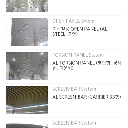
OPEN PANEL Sytem
지하철용 OPEN PANEL (AL,
STEEL, 불연)
TORSION PANEL System
AL TORSION PANEL (평판형, 경사
형, 다운형)
SCREEN-BAR System
AL SCREEN-BAR (CARRIER 33형)
SCREEN-BAR System