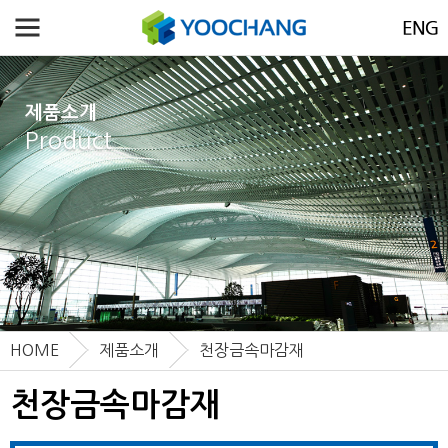
제품소개
Product
HOME
제품소개
천장금속마감재
천장금속마감재