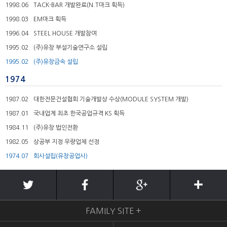
1998.06
TACK-BAR 개발완료(N.T마크 획득)
1998.03
EM마크 획득
1996.04
STEEL HOUSE 개발참여
1995.02
(주)유창 부설기술연구소 설립
1995.02
(주)유창금속 설립
1974
1987.02
대한전문건설협회 기술개발상 수상(MODULE SYSTEM 개발)
1987.01
국내업계 최초 한국공업규격 KS 획득
1984.11
(주)유창 법인전환
1982.05
상공부 지정 우량업체 선정
1974.07
회사설립(유창공업사)
FAMILY SITE +