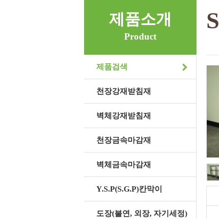
제품소개
Product
제품검색
천장강재받침재
벽체강재받침재
천장금속마감재
벽체금속마감재
Y.S.P(S.G.P)칸막이
도장(불연, 외장, 자기세정)