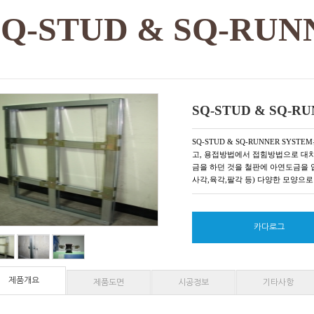
SQ-STUD & SQ-RUN
SQ-STUD & SQ-R
SQ-STUD & SQ-RUNNER S
고, 용접방법에서 접힘방법으로 대
금을 하던 것을 철판에 아연도금을 
사각,육각,팔각 등) 다양한 모양으로
카다로그
제품개요
제품도면
시공정보
기타사항